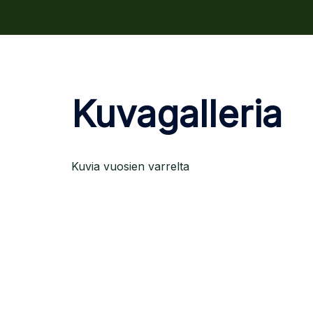
Kuvagalleria
Kuvia vuosien varrelta