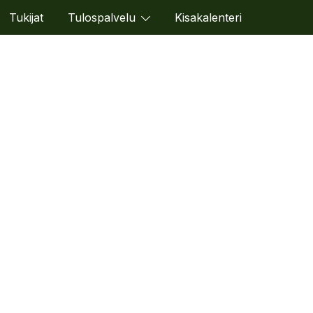
Tukijat
Tulospalvelu
Kisakalenteri