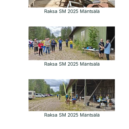
Raksa SM 2025 Mäntsälä
Raksa SM 2025 Mäntsälä
Raksa SM 2025 Mäntsälä