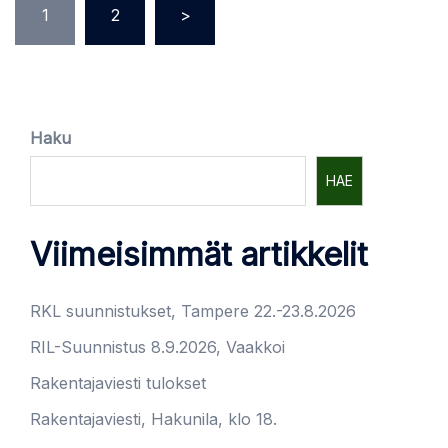
1
2
>
Haku
HAE
Viimeisimmät artikkelit
RKL suunnistukset, Tampere 22.-23.8.2026
RIL-Suunnistus 8.9.2026, Vaakkoi
Rakentajaviesti tulokset
Rakentajaviesti, Hakunila, klo 18.