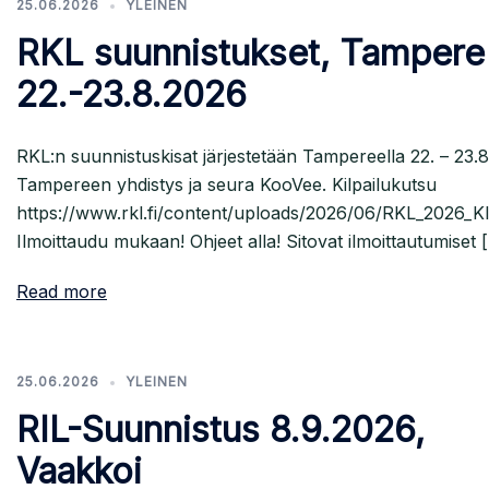
25.06.2026
YLEINEN
RKL suunnistukset, Tampere
22.-23.8.2026
RKL:n suunnistuskisat järjestetään Tampereella 22. – 23.8
Tampereen yhdistys ja seura KooVee. Kilpailukutsu
https://www.rkl.fi/content/uploads/2026/06/RKL_2026
Ilmoittaudu mukaan! Ohjeet alla! Sitovat ilmoittautumiset 
Read more
25.06.2026
YLEINEN
RIL-Suunnistus 8.9.2026,
Vaakkoi