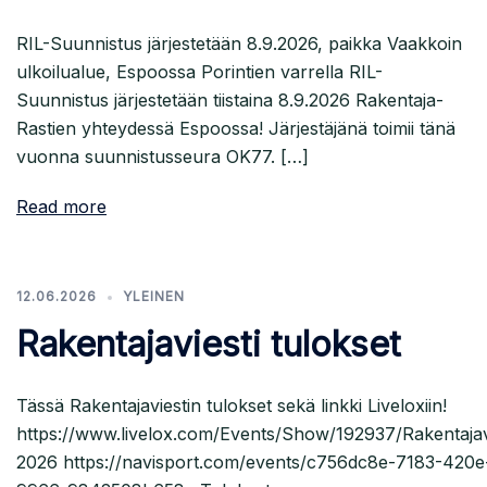
RIL-Suunnistus järjestetään 8.9.2026, paikka Vaakkoin
ulkoilualue, Espoossa Porintien varrella RIL-
Suunnistus järjestetään tiistaina 8.9.2026 Rakentaja-
Rastien yhteydessä Espoossa! Järjestäjänä toimii tänä
vuonna suunnistusseura OK77. […]
Read more
12.06.2026
YLEINEN
Rakentajaviesti tulokset
Tässä Rakentajaviestin tulokset sekä linkki Liveloxiin!
https://www.livelox.com/Events/Show/192937/Rakentajavi
2026 https://navisport.com/events/c756dc8e-7183-420e