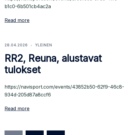
b1c0-6b501cb4ac2a
Read more
28.04.2026
YLEINEN
RR2, Reuna, alustavat
tulokset
https://navisport.com/events/43852b50-62f9-46c8-
934d-205d87a8ccf6
Read more