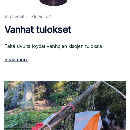
13.12.2025
KILPAILUT
Vanhat tulokset
Tältä sivulta löydät vanhojen kisojen tuloksia
Read more