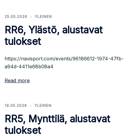
25.05.2026
YLEINEN
RR6, Ylästö, alustavat
tulokset
https://navisport.com/events/96186612-1974-47fb-
a94d-4411e68b08a4
Read more
19.05.2026
YLEINEN
RR5, Mynttilä, alustavat
tulokset