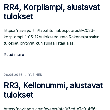
RR4, Korpilampi, alustavat
tulokset
https://navisport.fi/tapahtumat/espoorastit-2026-
korpilampi-1-05-12/tulokset/a-rata Rakentajarastien
tulokset löytyvät kun rullaa listaa alas.
Read more
06.05.2026
YLEINEN
RR3, Kellonummi, alustavat
tulokset
https://navisport.com/events/afc0f5cd-e7d0-4ff6-